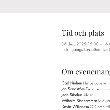
Tid och plats
06 dec. 2025 15:00 – 16:
Helsingborgs konserthus, Dr
Om eveneman
Carl Nielsen
 Helios ouvertyr
Jan Sandström
 Det är en ros 
Jean Sibelius
 Julvisa
Wilhelm Stenhammar 
Midvint
David Willcocks
 O Come All 