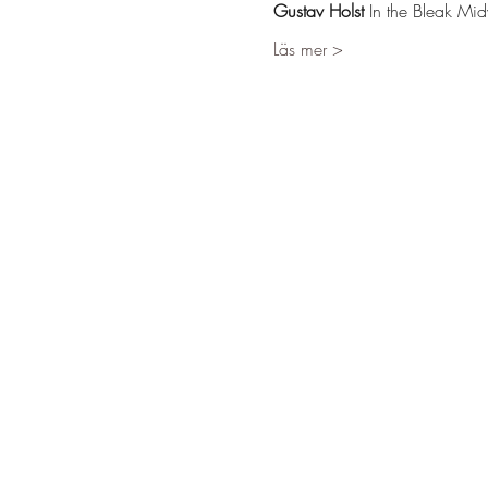
Gustav Holst
 In the Bleak Mid
Läs mer >