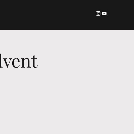
dvent