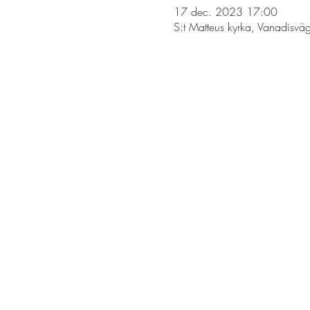
17 dec. 2023 17:00
S:t Matteus kyrka, Vanadis