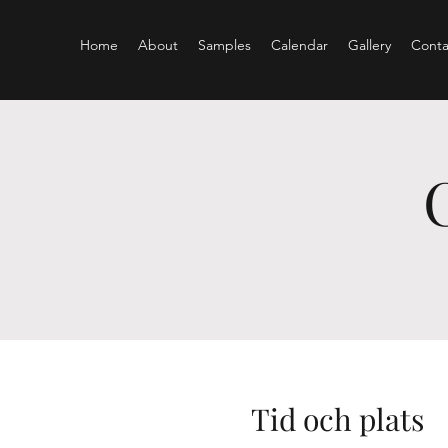
Home
About
Samples
Calendar
Gallery
Conta
Tid och plats