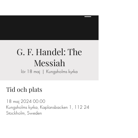
G. F. Handel: The
Messiah
lör 18 maj
  |  
Kungsholms kyrka
Tid och plats
18 maj 2024 00:00
Kungsholms kyrka, Kaplansbacken 1, 112 24
Stockholm, Sweden