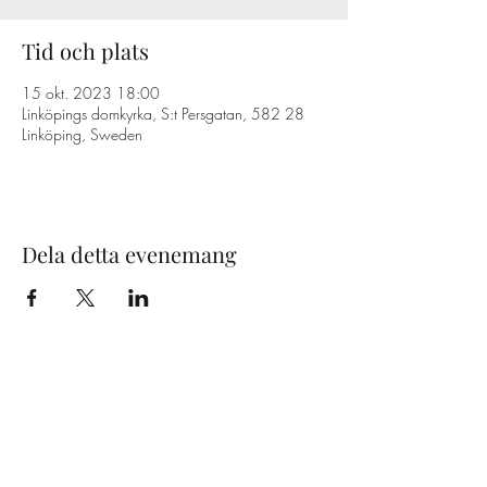
Tid och plats
15 okt. 2023 18:00
Linköpings domkyrka, S:t Persgatan, 582 28
Linköping, Sweden
Dela detta evenemang
Maximilian Schattauer
(General management)