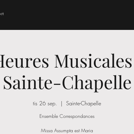
ct
Heures Musicales 
Sainte-Chapelle
tis 26 sep.
  |  
Sainte-Chapelle
Ensemble Correspondances
Missa Assumpta est Maria