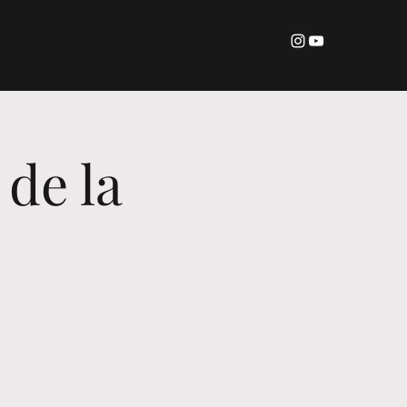
de la