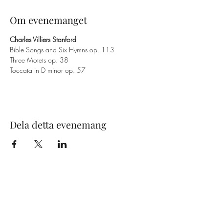
Om evenemanget
Charles Villiers Stanford 
Bible Songs and Six Hymns op. 113 
Three Motets op. 38
Toccata in D minor op. 57
Dela detta evenemang
Maximilian Schattauer
(General management)